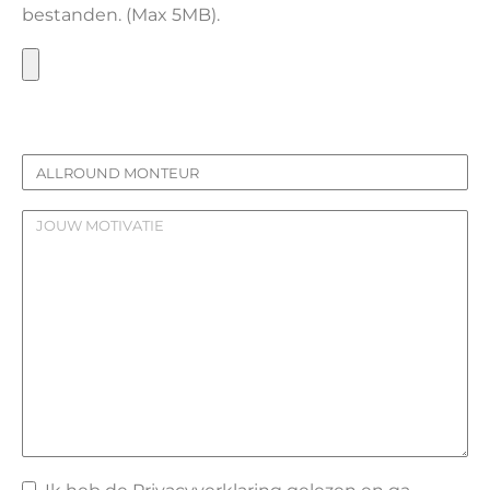
bestanden. (Max 5MB).