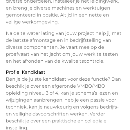
diverse onderdelen. Installeer je het leidingwerk,
en breng je diverse machines en werktuigen
gemonteerd in positie. Altijd in een nette en
veilige werkomgeving.
Na de te water lating van jouw project help jij met
de laatste afmontage en in bedrijfstelling van
diverse componenten. Je vaart mee op de
proefvaart van het jacht om jouw werk te testen
en het afronden van de kwaliteitscontrole.
Profiel Kandidaat
Ben je de juiste kandidaat voor deze functie? Dan
beschik je over een afgeronde VMBO/MBO
opleiding niveau 3 of 4, kan je schema’s lezen en
wijzigingen aanbrengen, heb je een passie voor
techniek, kan je nauwkeurig en volgens bedrijfs-
en veiligheidsvoorschriften werken. Verder
beschik je over een praktische en collegiale
instelling.